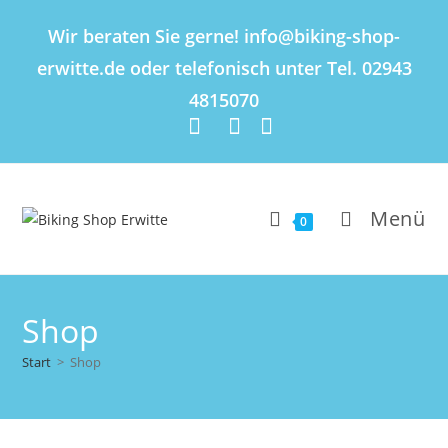
Inhalt
springen
Wir beraten Sie gerne! info@biking-shop-
erwitte.de oder telefonisch unter Tel. 02943
4815070
Menü
0
Shop
Start
>
Shop