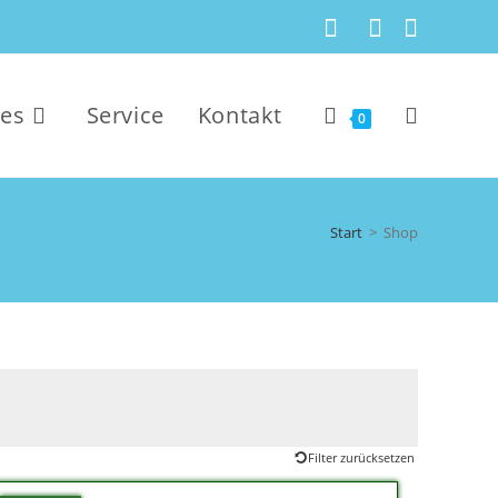
kes
Service
Kontakt
0
Start
>
Shop
Filter zurücksetzen