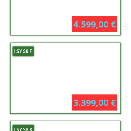
4.599,00
€
I:SY S8 F
3.399,00
€
I:SY S8 K