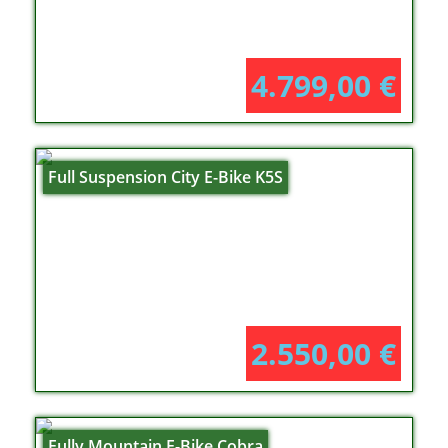
4.799,00
€
Full Suspension City E-Bike K5S
2.550,00
€
Fully Mountain E-Bike Cobra