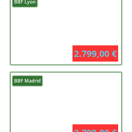
BBF Lyon
2.799,00
€
BBF Madrid