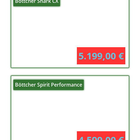
Böttcher Shark CX
5.199,00
€
Böttcher Spirit Performance
4.599,00
€