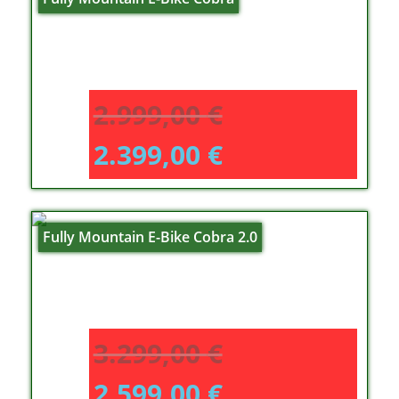
2.999,00
€
2.399,00
€
Fully Mountain E-Bike Cobra 2.0
3.299,00
€
2.599,00
€