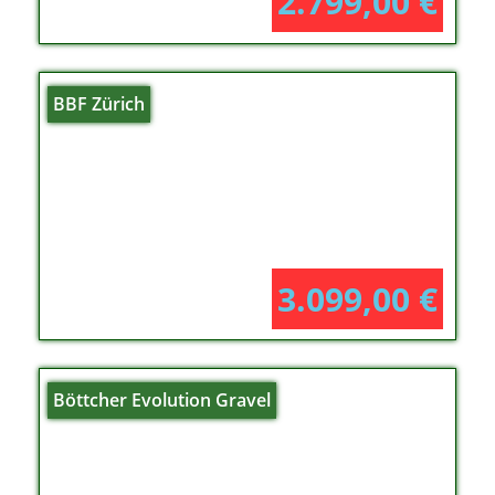
2.799,00
€
BBF Zürich
3.099,00
€
Böttcher Evolution Gravel