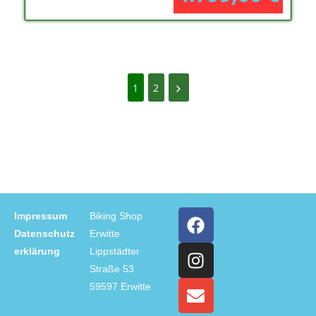
1
2
Impressum
Biking Shop
Datenschutz
Erwitte
erklärung
Lippstädter
Straße 53
59597 Erwitte