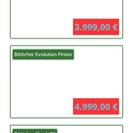
3.999,00
€
Böttcher Evolution Pinion
4.999,00
€