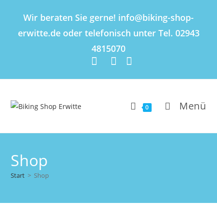
Inhalt
springen
Wir beraten Sie gerne! info@biking-shop-
erwitte.de oder telefonisch unter Tel. 02943
4815070
Menü
0
Shop
Start
>
Shop