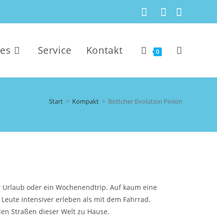
kes
Service
Kontakt
0
Start
>
Kompakt
>
Böttcher Evolution Pinion
r Urlaub oder ein Wochenendtrip. Auf kaum eine
Leute intensiver erleben als mit dem Fahrrad.
llen Straßen dieser Welt zu Hause.