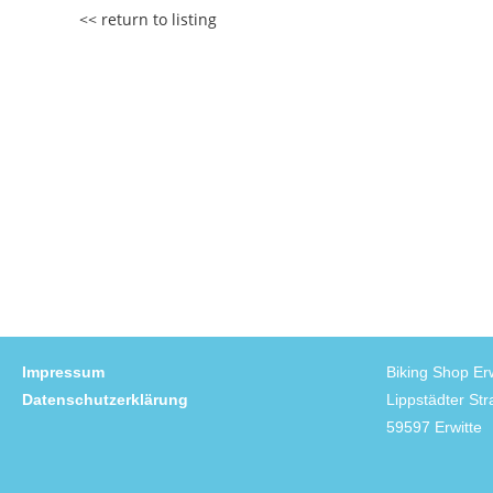
<< return to listing
Impressum
Biking Shop Erw
Datenschutzerklärung
Lippstädter St
59597 Erwitte