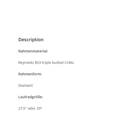
Description
Rahmenmaterial:
Reynolds 853 triple butted CrMo
Rahmenform:
Diamant
Laufradgröße:
27,5″ oder 29″