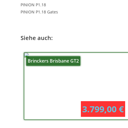
PINION P1.18
PINION P1.18 Gates
Siehe auch:
Brinckers Brisbane GT2
3.799,00
€