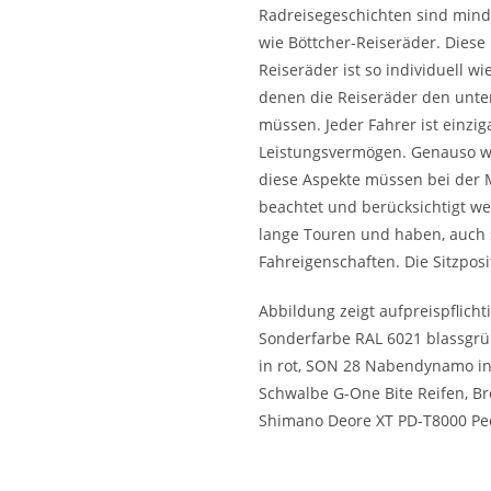
Radreisegeschichten sind minde
wie Böttcher-Reiseräder. Diese
Reiseräder ist so individuell wi
denen die Reiseräder den unte
müssen. Jeder Fahrer ist einzig
Leistungsvermögen. Genauso wie 
diese Aspekte müssen bei der 
beachtet und berücksichtigt we
lange Touren und haben, auch 
Fahreigenschaften. Die Sitzpos
Abbildung zeigt aufpreispflich
Sonderfarbe RAL 6021 blassgrün,
in rot, SON 28 Nabendynamo in r
Schwalbe G-One Bite Reifen, Bro
Shimano Deore XT PD-T8000 Ped