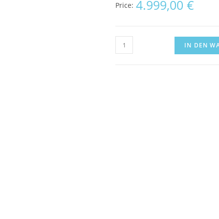
4.999,00
€
Price:
IN DEN W