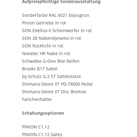
Aufpreispflichtige Sonderausstattung
Sonderfarbe RAL 6021 blassgrün
Pinion Getriebe in rot
SON Edellux II Scheinwerfer in rot
SON 28 Nabendynamo in rot
SON Rücklicht in rot
Novatec HR Nabe in rot
Schwalbe G-One Bite Reifen
Brooks B17 Sattel
by.Schulz G.2 ST Sattelstütze
Shimano Deore XT PD-T8000 Pedal
Shimano Deore XT Disc Bremse
Falschenhalter
Schaltungsoptionen
PINION C1.12
PINION C1.12 Gates