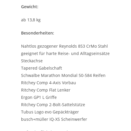
Gewicht:
ab 13,8 kg
Besonderheiten:
Nahtlos gezogener Reynolds 853 CrMo Stahl
geeignet für harte Reise- und Alltagseinsätze
Steckachse
Tapered Gabelschaft
Schwalbe Marathon Mondial 50-584 Reifen
Ritchey Comp 4-Axis Vorbau
Ritchey Comp Flat Lenker
Ergon GP1 L Griffe
Ritchey Comp 2-Bolt-Sattelstütze
Tubus Logo evo Gepäckträger
busch+müller IQ-XS Scheinwerfer