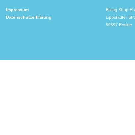
Impressum
Biking Shop Erw
Datenschutzerklärung
Lippstädter St
59597 Erwitte