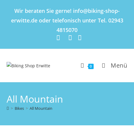
Inhalt
springen
Wir beraten Sie gerne! info@biking-shop-
erwitte.de oder telefonisch unter Tel. 02943
4815070
Menü
0
All Mountain
>
Bikes
>
All Mountain