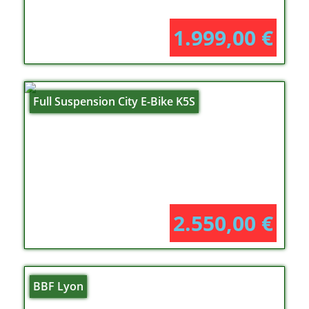
1.999,00
€
Full Suspension City E-Bike K5S
2.550,00
€
BBF Lyon